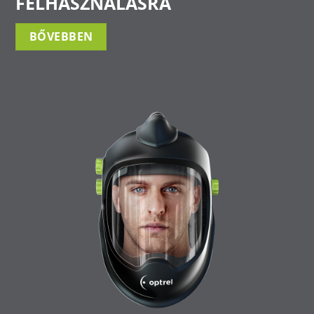
FELHASZNÁLÁSRA
BŐVEBBEN