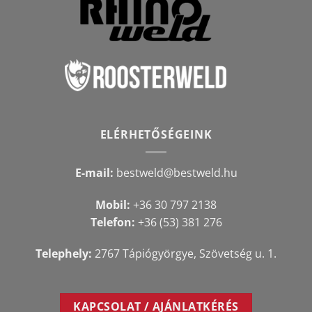
ELÉRHETŐSÉGEINK
E-mail:
bestweld@bestweld.hu
Mobil:
+36 30 797 2138
Telefon:
+36 (53) 381 276
Telephely:
2767 Tápiógyörgye, Szövetség u. 1.
KAPCSOLAT / AJÁNLATKÉRÉS