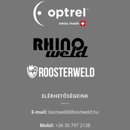
ELÉRHETŐSÉGEINK
E-mail:
bestweld@bestweld.hu
Mobil:
+36 30 797 2138