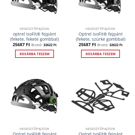
HEGESZTŐPAJZSOK
HEGESZTŐPAJZSOK
optrel IsoFit® fejpánt
Optrel IsoFit® fejpánt
(fekete, fekete gombbal)
(fekete, szürke gombbal)
25687
Ft
25687
Ft
Bruttó:
32622
Ft
Bruttó:
32622
Ft
KOSÁRBA TESZEM
KOSÁRBA TESZEM
HEGESZTŐPAJZSOK
HEGESZTŐPAJZSOK
Optrel IsoFit® fejpánt
Optrel IsoFit® fejpánt