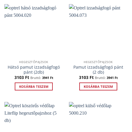
HEGESZTŐPAJZSOK
HEGESZTŐPAJZSOK
Hátsó pamut izzadságfogó
Pamut izzadságfogó pánt
pánt (2db)
(2 db)
3103
Ft
3103
Ft
Bruttó:
3941
Ft
Bruttó:
3941
Ft
KOSÁRBA TESZEM
KOSÁRBA TESZEM