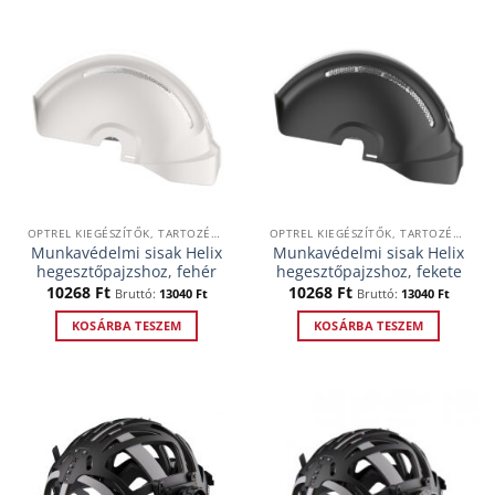
OPTREL KIEGÉSZÍTŐK, TARTOZÉKOK
OPTREL KIEGÉSZÍTŐK, TARTOZÉKOK
Munkavédelmi sisak Helix
Munkavédelmi sisak Helix
hegesztőpajzshoz, fehér
hegesztőpajzshoz, fekete
10268
Ft
10268
Ft
Bruttó:
13040
Ft
Bruttó:
13040
Ft
KOSÁRBA TESZEM
KOSÁRBA TESZEM