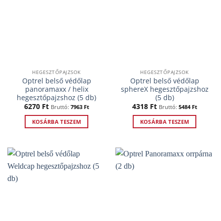
HEGESZTŐPAJZSOK
HEGESZTŐPAJZSOK
Optrel belső védőlap
Optrel belső védőlap
panoramaxx / helix
sphereX hegesztőpajzshoz
hegesztőpajzshoz (5 db)
(5 db)
6270
Ft
4318
Ft
Bruttó:
7963
Ft
Bruttó:
5484
Ft
KOSÁRBA TESZEM
KOSÁRBA TESZEM