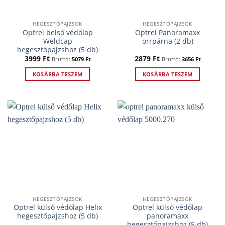
HEGESZTŐPAJZSOK
HEGESZTŐPAJZSOK
Optrel belső védőlap
Optrel Panoramaxx
Weldcap
orrpárna (2 db)
hegesztőpajzshoz (5 db)
3999
Ft
2879
Ft
Bruttó:
5079
Ft
Bruttó:
3656
Ft
KOSÁRBA TESZEM
KOSÁRBA TESZEM
HEGESZTŐPAJZSOK
HEGESZTŐPAJZSOK
Optrel külső védőlap Helix
Optrel külső védőlap
hegesztőpajzshoz (5 db)
panoramaxx
hegesztőpajzshoz (5 db)