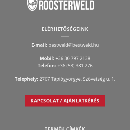
ELÉRHETŐSÉGEINK
E-mail:
bestweld@bestweld.hu
Mobil:
+36 30 797 2138
Telefon:
+36 (53) 381 276
Telephely:
2767 Tápiógyörgye, Szövetség u. 1.
KAPCSOLAT / AJÁNLATKÉRÉS
TERMÉK CÍMKÉK