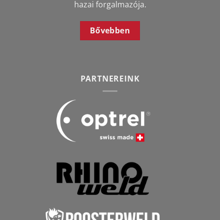
hazai forgalmazója.
Bővebben
PARTNEREINK