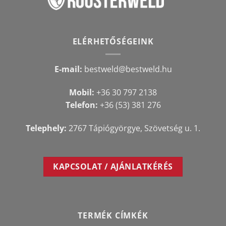
ELÉRHETŐSÉGEINK
E-mail:
bestweld@bestweld.hu
Mobil:
+36 30 797 2138
Telefon:
+36 (53) 381 276
Telephely:
2767 Tápiógyörgye, Szövetség u. 1.
KAPCSOLAT / AJÁNLATKÉRÉS
TERMÉK CÍMKÉK