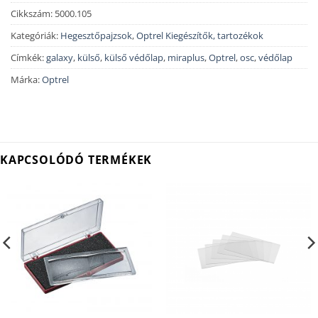
Cikkszám:
5000.105
Kategóriák:
Hegesztőpajzsok
,
Optrel Kiegészítők, tartozékok
Címkék:
galaxy
,
külső
,
külső védőlap
,
miraplus
,
Optrel
,
osc
,
védőlap
Márka:
Optrel
KAPCSOLÓDÓ TERMÉKEK