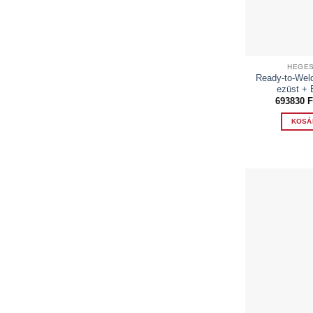
HEGES
Ready-to-Wel
ezüst + 
693830
F
KOSÁ