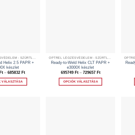
OPTREL LÉGZÉSVÉDELEM - SZŰRTLEVEGŐS RENDSZEREK
OPTREL LÉGZÉSVÉDELEM - SZŰRTLEVEGŐS RENDSZEREK
d Helix 2.5 PAPR +
Ready-to-Weld Helix CLT PAPR +
Ready
0X készlet
e3000X készlet
Ártartomány:
Ártartomány:
Ft
–
685832
Ft
695749
Ft
–
729657
Ft
663121 Ft
695749 Ft
-
-
K VÁLASZTÁSA
OPCIÓK VÁLASZTÁSA
685832 Ft
729657 Ft
Ennek
Ennek
a
a
terméknek
terméknek
több
több
variációja
variációja
van.
van.
A
A
változatok
változatok