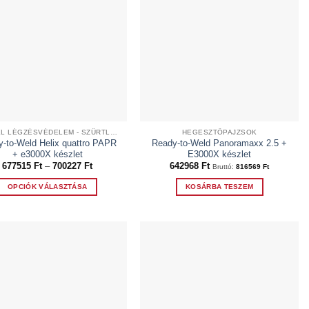
OPTREL LÉGZÉSVÉDELEM - SZŰRTLEVEGŐS RENDSZEREK
HEGESZTŐPAJZSOK
-to-Weld Helix quattro PAPR
Ready-to-Weld Panoramaxx 2.5 +
+ e3000X készlet
E3000X készlet
Ártartomány:
677515
Ft
–
700227
Ft
642968
Ft
Bruttó:
816569
Ft
677515 Ft
-
OPCIÓK VÁLASZTÁSA
KOSÁRBA TESZEM
700227 Ft
Ennek
a
terméknek
több
variációja
van.
A
változatok