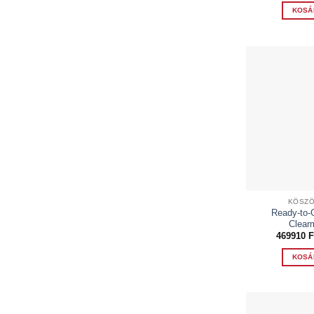
KOSÁ
KÖSZÖ
Ready-to-G
Clear
469910
F
KOSÁ