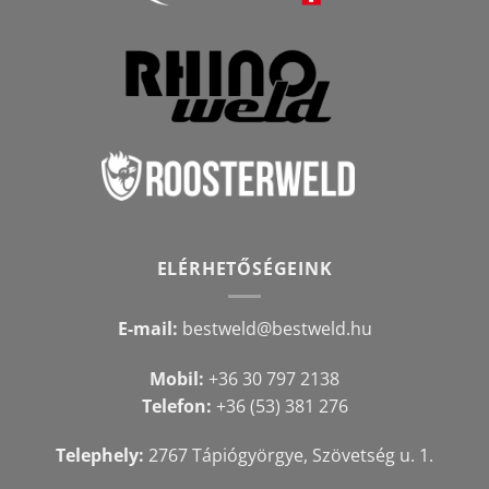
ELÉRHETŐSÉGEINK
E-mail:
bestweld@bestweld.hu
Mobil:
+36 30 797 2138
Telefon:
+36 (53) 381 276
Telephely:
2767 Tápiógyörgye, Szövetség u. 1.