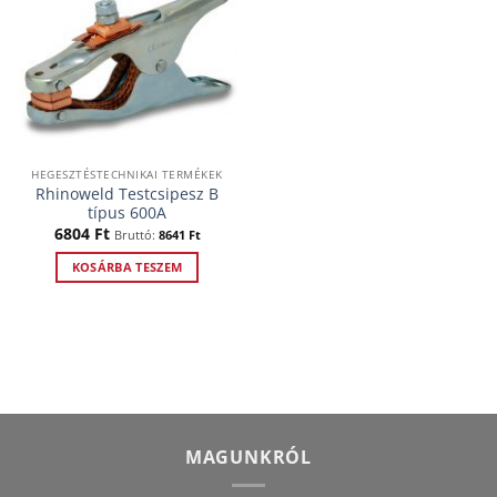
HEGESZTÉSTECHNIKAI TERMÉKEK
Rhinoweld Testcsipesz B
típus 600A
6804
Ft
Bruttó:
8641
Ft
KOSÁRBA TESZEM
MAGUNKRÓL