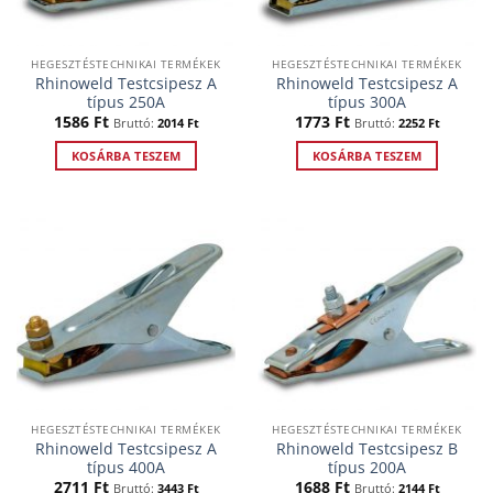
HEGESZTÉSTECHNIKAI TERMÉKEK
HEGESZTÉSTECHNIKAI TERMÉKEK
Rhinoweld Testcsipesz A
Rhinoweld Testcsipesz A
típus 250A
típus 300A
1586
Ft
1773
Ft
Bruttó:
2014
Ft
Bruttó:
2252
Ft
KOSÁRBA TESZEM
KOSÁRBA TESZEM
HEGESZTÉSTECHNIKAI TERMÉKEK
HEGESZTÉSTECHNIKAI TERMÉKEK
Rhinoweld Testcsipesz A
Rhinoweld Testcsipesz B
típus 400A
típus 200A
2711
Ft
1688
Ft
Bruttó:
3443
Ft
Bruttó:
2144
Ft