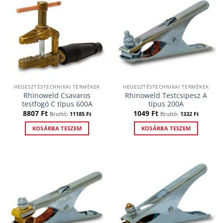
HEGESZTÉSTECHNIKAI TERMÉKEK
HEGESZTÉSTECHNIKAI TERMÉKEK
Rhinoweld Csavaros
Rhinoweld Testcsipesz A
testfogó C típus 600A
típus 200A
8807
Ft
1049
Ft
Bruttó:
11185
Ft
Bruttó:
1332
Ft
KOSÁRBA TESZEM
KOSÁRBA TESZEM