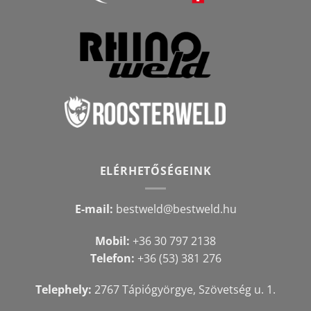
ELÉRHETŐSÉGEINK
E-mail:
bestweld@bestweld.hu
Mobil:
+36 30 797 2138
Telefon:
+36 (53) 381 276
Telephely:
2767 Tápiógyörgye, Szövetség u. 1.