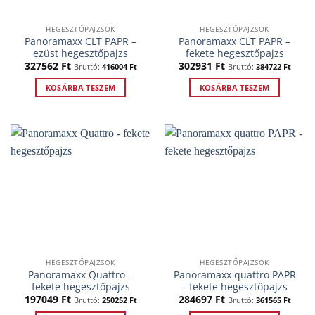
HEGESZTŐPAJZSOK
HEGESZTŐPAJZSOK
Panoramaxx CLT PAPR –
Panoramaxx CLT PAPR –
ezüst hegesztőpajzs
fekete hegesztőpajzs
327562
Ft
302931
Ft
Bruttó:
416004
Ft
Bruttó:
384722
Ft
KOSÁRBA TESZEM
KOSÁRBA TESZEM
HEGESZTŐPAJZSOK
HEGESZTŐPAJZSOK
Panoramaxx Quattro –
Panoramaxx quattro PAPR
fekete hegesztőpajzs
– fekete hegesztőpajzs
197049
Ft
284697
Ft
Bruttó:
250252
Ft
Bruttó:
361565
Ft