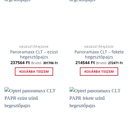
HEGESZTŐPAJZSOK
HEGESZTŐPAJZSOK
Panoramaxx CLT – ezüst
Panoramaxx CLT – fekete
hegesztőpajzs
hegesztőpajzs
237564
Ft
214544
Ft
Bruttó:
301706
Ft
Bruttó:
272471
Ft
KOSÁRBA TESZEM
KOSÁRBA TESZEM