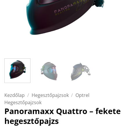
Kezdőlap
/
Hegesztőpajzsok
/
Optrel
Hegesztőpajzsok
Panoramaxx Quattro – fekete
hegesztőpajzs