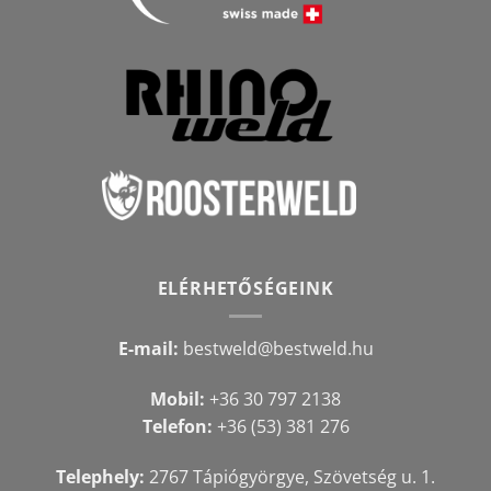
ELÉRHETŐSÉGEINK
E-mail:
bestweld@bestweld.hu
Mobil:
+36 30 797 2138
Telefon:
+36 (53) 381 276
Telephely:
2767 Tápiógyörgye, Szövetség u. 1.