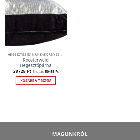
HEGESZTÉS ÉS MUNKAKÖRNYEZET VÉDELME
Roosterweld
Hegesztőpárna
39728
Ft
Bruttó:
50455
Ft
KOSÁRBA TESZEM
MAGUNKRÓL