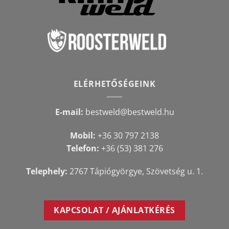
ELÉRHETŐSÉGEINK
E-mail:
bestweld@bestweld.hu
Mobil:
+36 30 797 2138
Telefon:
+36 (53) 381 276
Telephely:
2767 Tápiógyörgye, Szövetség u. 1.
KAPCSOLAT / AJÁNLATKÉRÉS