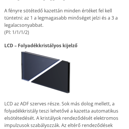
A fényre sötétedő kazettán minden értéket fel kell
tüntetni: az 1 a legmagasabb minőséget jelzi és a 3 a
legalacsonyabbat.
(Pl: 1/1/1/2)
LCD – Folyadékkristályos kijelző
LCD az ADF szerves része. Sok más dolog mellett, a
folyadékkristály teszi lehetővé a kazetta automatikus
elsötétedését. A kristályok rendeződését elektromos
impulzusok szabályozzák. Az eltérő rendeződések