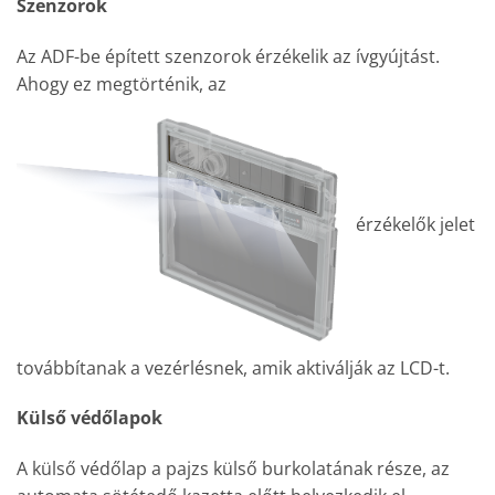
Szenzorok
Az ADF-be épített szenzorok érzékelik az ívgyújtást.
Ahogy ez megtörténik, az
érzékelők jelet
továbbítanak a vezérlésnek, amik aktiválják az LCD-t.
Külső védőlapok
A külső védőlap a pajzs külső burkolatának része, az