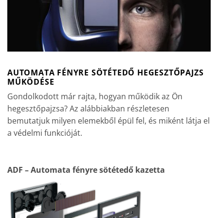
AUTOMATA FÉNYRE SÖTÉTEDŐ HEGESZTŐPAJZS
MŰKÖDÉSE
Gondolkodott már rajta, hogyan működik az Ön
hegesztőpajzsa? Az alábbiakban részletesen
bemutatjuk milyen elemekből épül fel, és miként látja el
a védelmi funkcióját.
ADF – Automata fényre sötétedő kazetta