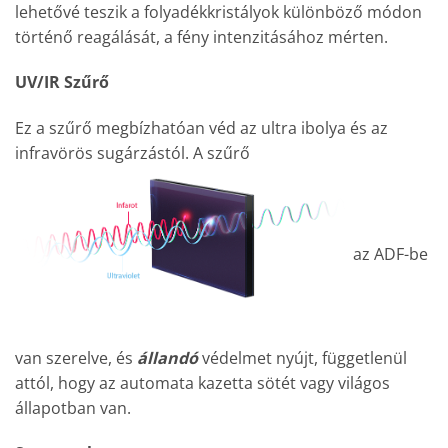
lehetővé teszik a folyadékkristályok különböző módon
történő reagálását, a fény intenzitásához mérten.
UV/IR Szűrő
Ez a szűrő megbízhatóan véd az ultra ibolya és az
infravörös sugárzástól. A szűrő
az ADF-be
van szerelve, és
állandó
védelmet nyújt, függetlenül
attól, hogy az automata kazetta sötét vagy világos
állapotban van.