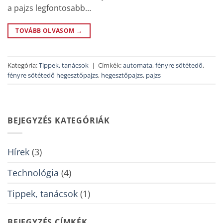
a pajzs legfontosabb…
TOVÁBB OLVASOM
→
Kategória:
Tippek, tanácsok
|
Címkék:
automata
,
fényre sötétedő
,
fényre sötétedő hegesztőpajzs
,
hegesztőpajzs
,
pajzs
BEJEGYZÉS KATEGÓRIÁK
Hírek
(3)
Technológia
(4)
Tippek, tanácsok
(1)
BEJEGYZÉS CÍMKÉK