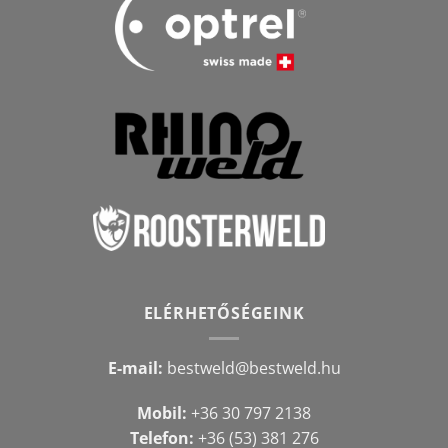
ELÉRHETŐSÉGEINK
E-mail:
bestweld@bestweld.hu
Mobil:
+36 30 797 2138
Telefon:
+36 (53) 381 276