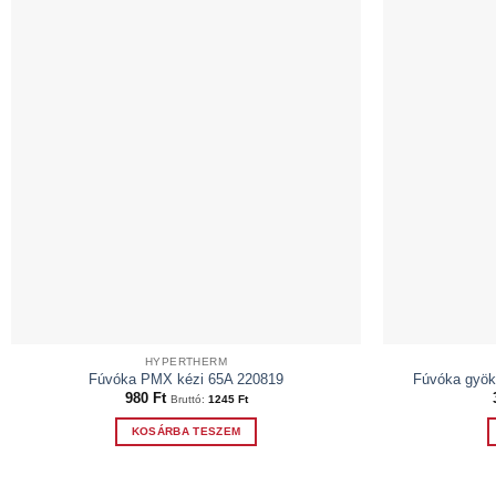
HYPERTHERM
Fúvóka PMX kézi 65A 220819
Fúvóka gyök
980
Ft
Bruttó:
1245
Ft
KOSÁRBA TESZEM