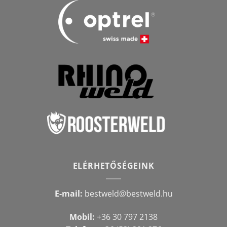
ELÉRHETŐSÉGEINK
E-mail:
bestweld@bestweld.hu
Mobil:
+36 30 797 2138