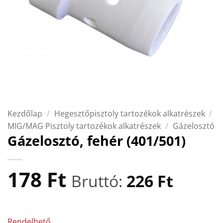
Kezdőlap
/
Hegesztőpisztoly tartozékok alkatrészek
/
MIG/MAG Pisztoly tartozékok alkatrészek
/
Gázelosztó
Gázelosztó, fehér (401/501)
178
Ft
Bruttó:
226
Ft
Rendelhető