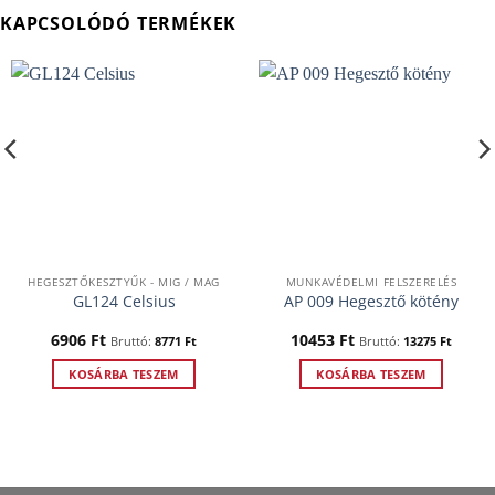
KAPCSOLÓDÓ TERMÉKEK
HEGESZTŐKESZTYŰK - MIG / MAG
MUNKAVÉDELMI FELSZERELÉS
GL124 Celsius
AP 009 Hegesztő kötény
6906
Ft
10453
Ft
Bruttó:
8771
Ft
Bruttó:
13275
Ft
KOSÁRBA TESZEM
KOSÁRBA TESZEM