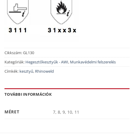
Cikkszám:
GL130
Kategóriák:
Hegesztőkesztyűk - AWI
,
Munkavédelmi felszerelés
Címkék:
kesztyű
,
Rhinoweld
TOVÁBBI INFORMÁCIÓK
MÉRET
7, 8, 9, 10, 11