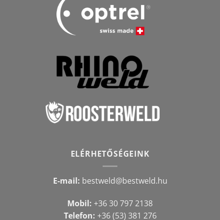
ELÉRHETŐSÉGEINK
E-mail:
bestweld@bestweld.hu
Mobil:
+36 30 797 2138
Telefon:
+36 (53) 381 276