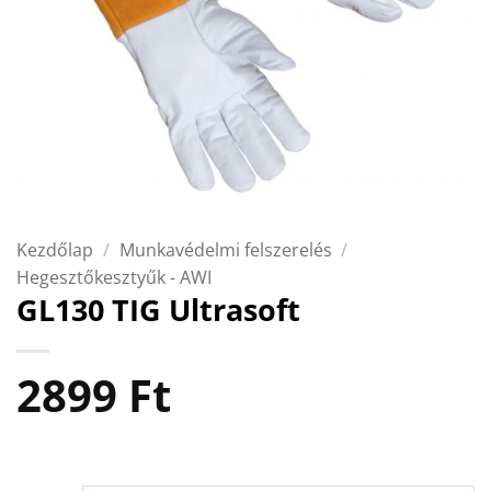
Kezdőlap
/
Munkavédelmi felszerelés
/
Hegesztőkesztyűk - AWI
GL130 TIG Ultrasoft
2899
Ft