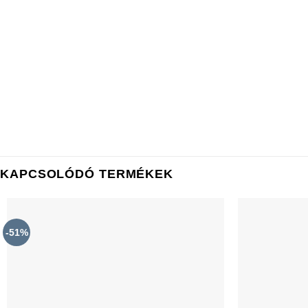
KAPCSOLÓDÓ TERMÉKEK
-51%