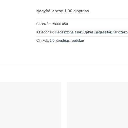
Nagyító lencse 1.00 dioptriás.
Cikkszám:
5000.050
Kategóriák:
Hegesztőpajzsok
,
Optrel Kiegészítők, tartozéko
Címkék:
1.0
,
dioptriás
,
védőlap