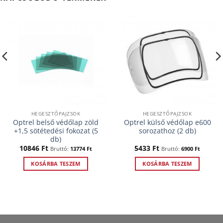
HEGESZTŐPAJZSOK
HEGESZTŐPAJZSOK
Optrel belső védőlap zöld
Optrel külső védőlap e600
+1,5 sötétedési fokozat (5
sorozathoz (2 db)
db)
10846
Ft
5433
Ft
Bruttó:
13774
Ft
Bruttó:
6900
Ft
KOSÁRBA TESZEM
KOSÁRBA TESZEM