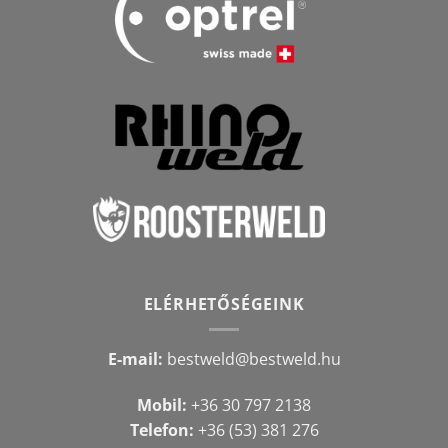
ELÉRHETŐSÉGEINK
E-mail:
bestweld@bestweld.hu
Mobil:
+36 30 797 2138
Telefon:
+36 (53) 381 276