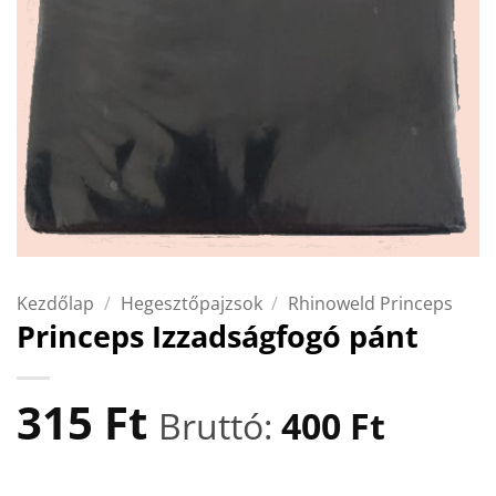
Kezdőlap
/
Hegesztőpajzsok
/
Rhinoweld Princeps
Princeps Izzadságfogó pánt
315
Ft
Bruttó:
400
Ft