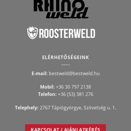
ELÉRHETŐSÉGEINK
E-mail:
bestweld@bestweld.hu
Mobil:
+36 30 797 2138
Telefon:
+36 (53) 381 276
Telephely:
2767 Tápiógyörgye, Szövetség u. 1.
KAPCSOLAT / AJÁNLATKÉRÉS