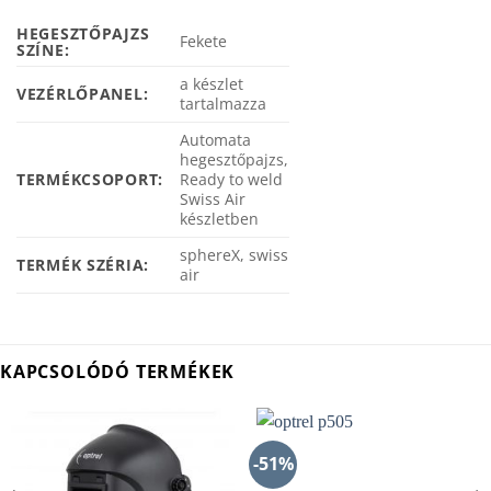
HEGESZTŐPAJZS
Fekete
SZÍNE:
a készlet
VEZÉRLŐPANEL:
tartalmazza
Automata
hegesztőpajzs,
TERMÉKCSOPORT:
Ready to weld
Swiss Air
készletben
sphereX, swiss
TERMÉK SZÉRIA:
air
KAPCSOLÓDÓ TERMÉKEK
-51%