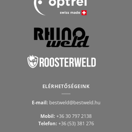
ELÉRHETŐSÉGEINK
E-mail:
bestweld@bestweld.hu
Mobil:
+36 30 797 2138
Telefon:
+36 (53) 381 276