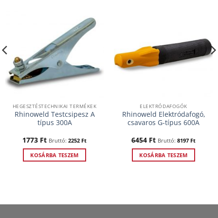
HEGESZTÉSTECHNIKAI TERMÉKEK
ELEKTRÓDAFOGÓK
Rhinoweld Testcsipesz A
Rhinoweld Elektródafogó,
típus 300A
csavaros G-típus 600A
1773
Ft
6454
Ft
Bruttó:
2252
Ft
Bruttó:
8197
Ft
KOSÁRBA TESZEM
KOSÁRBA TESZEM