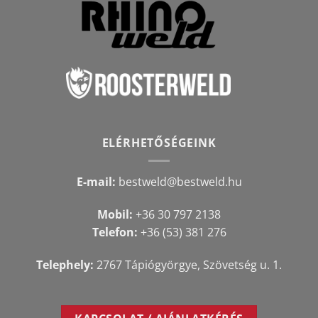
ELÉRHETŐSÉGEINK
E-mail:
bestweld@bestweld.hu
Mobil:
+36 30 797 2138
Telefon:
+36 (53) 381 276
Telephely:
2767 Tápiógyörgye, Szövetség u. 1.