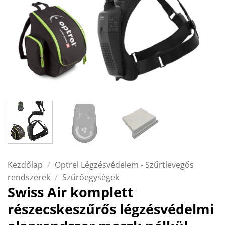
Kezdőlap
/
Optrel Légzésvédelem - Szűrtlevegős
rendszerek
/
Szűrőegységek
Swiss Air komplett
részecskeszűrős légzésvédelmi