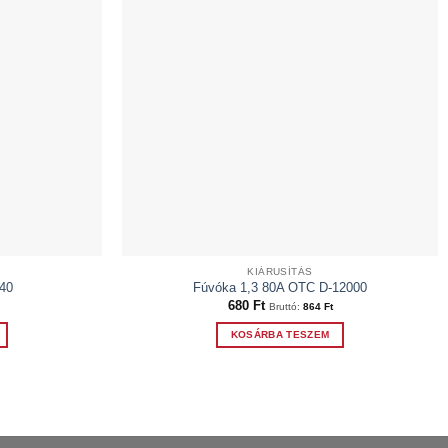
KIÁRUSÍTÁS
40
Fúvóka 1,3 80A OTC D-12000
680
Ft
Bruttó:
864
Ft
KOSÁRBA TESZEM