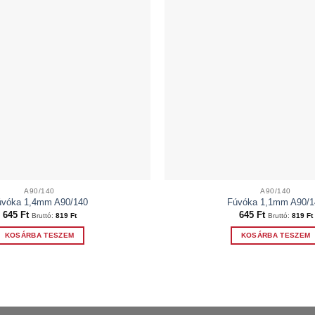
A90/140
A90/140
úvóka 1,4mm A90/140
Fúvóka 1,1mm A90/1
645
Ft
645
Ft
Bruttó:
819
Ft
Bruttó:
819
Ft
KOSÁRBA TESZEM
KOSÁRBA TESZEM