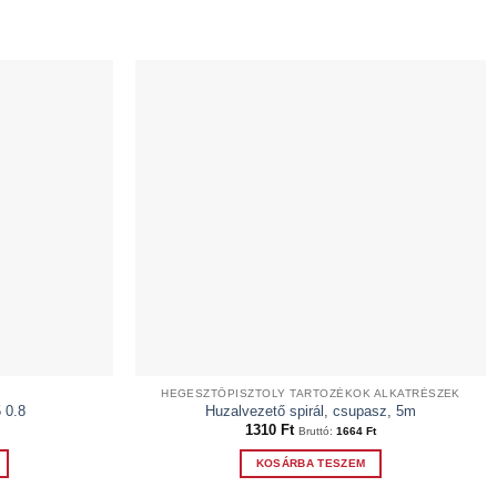
HEGESZTŐPISZTOLY TARTOZÉKOK ALKATRÉSZEK
 0.8
Huzalvezető spirál, csupasz, 5m
1310
Ft
Bruttó:
1664
Ft
KOSÁRBA TESZEM