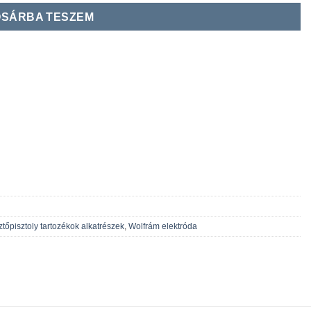
SÁRBA TESZEM
tőpisztoly tartozékok alkatrészek
,
Wolfrám elektróda