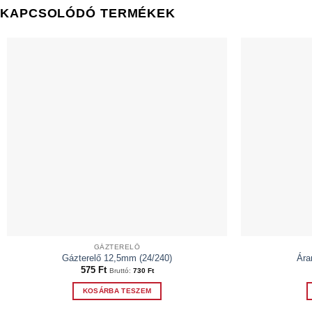
KAPCSOLÓDÓ TERMÉKEK
GÁZTERELŐ
Gázterelő 12,5mm (24/240)
Ára
575
Ft
Bruttó:
730
Ft
KOSÁRBA TESZEM