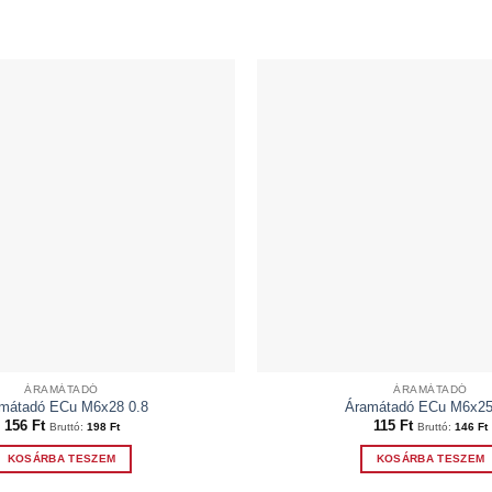
ÁRAMÁTADÓ
ÁRAMÁTADÓ
mátadó ECu M6x28 0.8
Áramátadó ECu M6x25
156
Ft
115
Ft
Bruttó:
198
Ft
Bruttó:
146
Ft
KOSÁRBA TESZEM
KOSÁRBA TESZEM