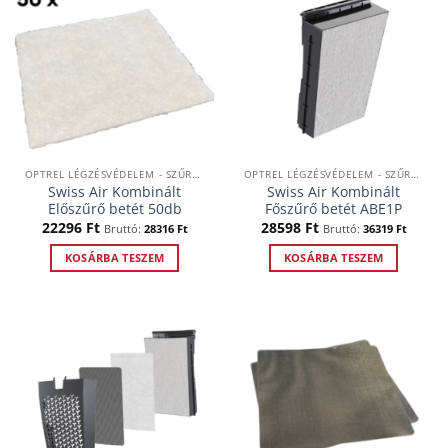
OPTREL LÉGZÉSVÉDELEM - SZŰRTLEVEGŐS RENDSZEREK
OPTREL LÉGZÉSVÉDELEM - SZŰRTLEVEGŐS RENDSZEREK
Swiss Air Kombinált
Swiss Air Kombinált
Előszűrő betét 50db
Főszűrő betét ABE1P
22296
Ft
28598
Ft
Bruttó:
28316
Ft
Bruttó:
36319
Ft
KOSÁRBA TESZEM
KOSÁRBA TESZEM