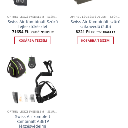
OPTREL LÉGZÉSVÉDELEM - SZŰRTLEVEGŐS RENDSZEREK
OPTREL LÉGZÉSVÉDELEM - SZŰRTLEVEGŐS RENDSZEREK
Swiss Air Kombinált Szűrő
Swiss Air Kombinált szűrő
fejlesztőkészlet
szikravédő (2db)
71654
Ft
8221
Ft
Bruttó:
91001
Ft
Bruttó:
10441
Ft
KOSÁRBA TESZEM
KOSÁRBA TESZEM
OPTREL LÉGZÉSVÉDELEM - SZŰRTLEVEGŐS RENDSZEREK
Swiss Air komplett
kombinált ABE1P
légzésvédelmi