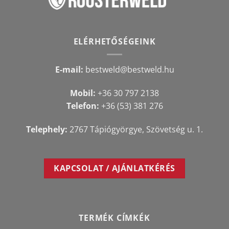
ELÉRHETŐSÉGEINK
E-mail:
bestweld@bestweld.hu
Mobil:
+36 30 797 2138
Telefon:
+36 (53) 381 276
Telephely:
2767 Tápiógyörgye, Szövetség u. 1.
KAPCSOLAT / AJÁNLATKÉRÉS
TERMÉK CÍMKÉK