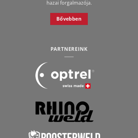
hazai forgalmazója.
Bővebben
PARTNEREINK