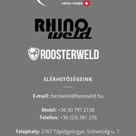
ELÉRHETŐSÉGEINK
E-mail:
bestweld@bestweld.hu
Mobil:
+36 30 797 2138
Telefon:
+36 (53) 381 276
Telephely:
2767 Tápiógyörgye, Szövetség u. 1.