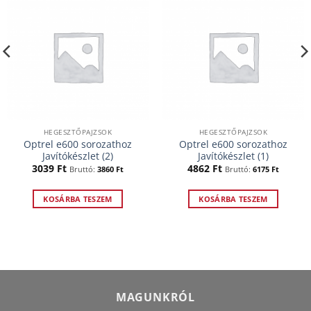
HEGESZTŐPAJZSOK
HEGESZTŐPAJZSOK
Optrel e600 sorozathoz
Optrel e600 sorozathoz
Javítókészlet (2)
Javítókészlet (1)
3039
Ft
4862
Ft
Bruttó:
3860
Ft
Bruttó:
6175
Ft
KOSÁRBA TESZEM
KOSÁRBA TESZEM
MAGUNKRÓL