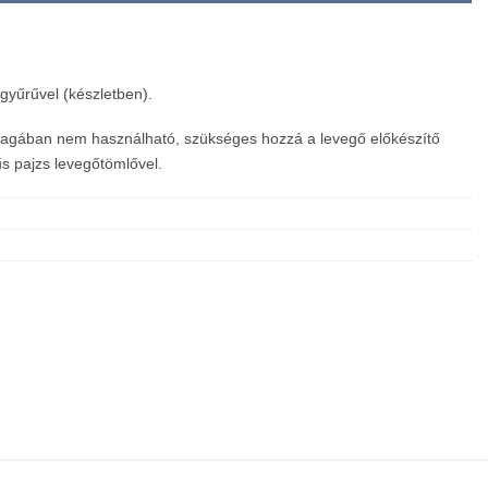
gyűrűvel (készletben).
magában nem használható, szükséges hozzá a levegő előkészítő
s pajzs levegőtömlővel.