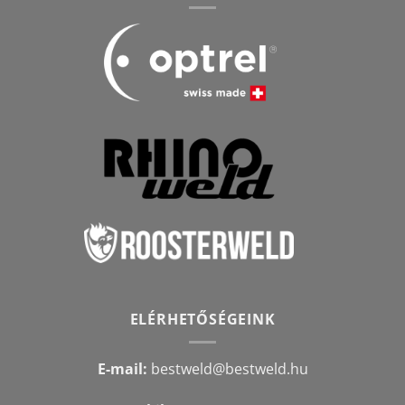
ELÉRHETŐSÉGEINK
E-mail:
bestweld@bestweld.hu