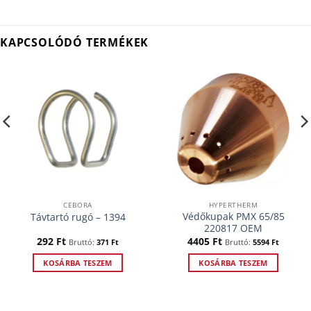
KAPCSOLÓDÓ TERMÉKEK
CEBORA
HYPERTHERM
Védőkupak PMX 65/85
Távtartó rugó – 1394
220817 OEM
292
Ft
4405
Ft
Bruttó:
371
Ft
Bruttó:
5594
Ft
KOSÁRBA TESZEM
KOSÁRBA TESZEM