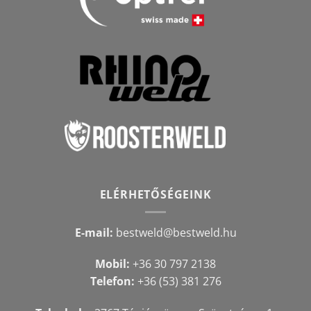
ELÉRHETŐSÉGEINK
E-mail:
bestweld@bestweld.hu
Mobil:
+36 30 797 2138
Telefon:
+36 (53) 381 276